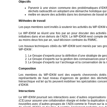
Objectifs
Parvenir à une vision commune des problématiques d’IDKM 
déchets radioactifs en adoptant une démarche holistique qui g
mettre en œuvre des activités dans les domaines de travail déf
Méthodes de travail
Les pays membres sont invités à soutenir les activités du WP-IDKM e
Le WP-IDKM se réunit une fois par an pour discuter des activités 
initiatives dans et en dehors de l’AEN. Le WP-IDKM rend compte 
au moins deux fois par an, sauf décision contraire du RWMC.
Les travaux techniques ciblés du WP-IDKM sont menés par ses group
WP-IDKM :
Le Groupe d’experts pour la définition d’une stratégie de ge
Le Groupe d’experts sur la gestion des connaissances pour 
Le Groupe d’experts sur l’archivage et la conservation de l
Composition
Les membres du WP-IDKM sont des experts chevronnés dotés d
représentants de haut niveau d’agences de gestion des déchets 
hiérarchique est tel qu’ils peuvent mobiliser les spécialistes concer
d’IDKM.
Interactions
Le WP-IDKM poursuit ses interactions avec d’autres organisations
(CE) pour assurer une collaboration élargie et éviter la duplicatio
nouvelles avec d’autres groupes de l’AEN comme le Forum sur la con