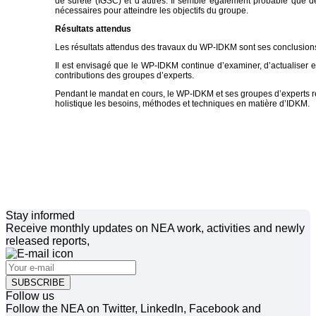
de sûreté (IGSC) et d’autres. Il semble également probable que d
nécessaires pour atteindre les objectifs du groupe.
Résultats attendus
Les résultats attendus des travaux du WP-IDKM sont ses conclusions 
Il est envisagé que le WP-IDKM continue d’examiner, d’actualiser e
contributions des groupes d’experts.
Pendant le mandat en cours, le WP-IDKM et ses groupes d’experts r
holistique les besoins, méthodes et techniques en matière d’IDKM.
Stay informed
Receive monthly updates on NEA work, activities and newly
released reports,
SUBSCRIBE
Follow us
Follow the NEA on Twitter, LinkedIn, Facebook and